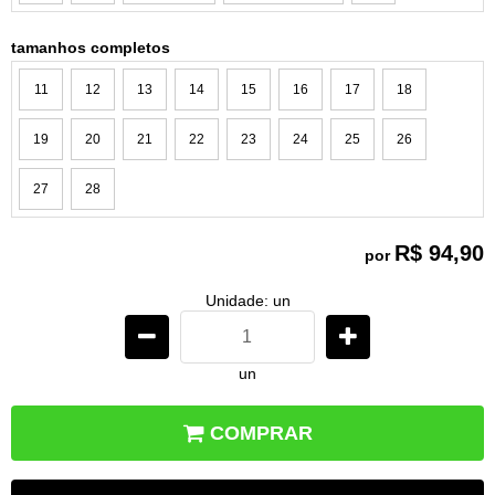
tamanhos completos
11
12
13
14
15
16
17
18
19
20
21
22
23
24
25
26
27
28
R$ 94,90
por
Unidade: un
un
COMPRAR