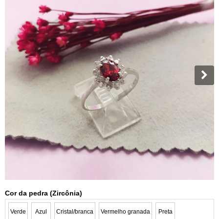
Cor da pedra (Zircônia)
Verde
Azul
Cristal/branca
Vermelho granada
Preta