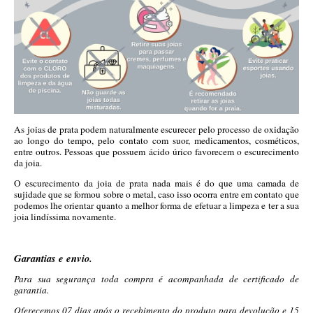
As joias de prata podem naturalmente escurecer pelo processo de oxidação
ao longo do tempo, pelo contato com suor, medicamentos, cosméticos,
entre outros. Pessoas que possuem ácido úrico favorecem o escurecimento
da joia.
O escurecimento da joia de prata nada mais é do que uma camada de
sujidade que se formou sobre o metal, caso isso ocorra entre em contato que
podemos lhe orientar quanto a melhor forma de efetuar a limpeza e ter a sua
joia lindíssima novamente.
Garantias e envio.
Para sua segurança toda compra é acompanhada de certificado de
garantia.
Oferecemos 07 dias após o recebimento do produto para devolução e 15