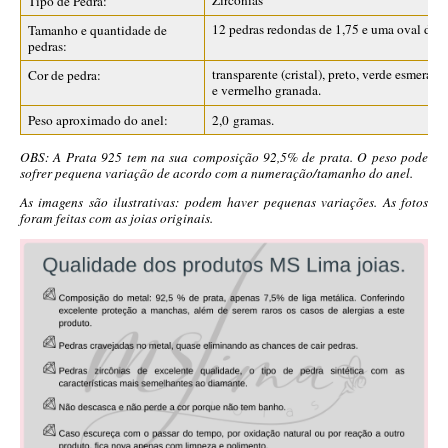
Zircônias
Tipo de Pedra:
12 pedras redondas de 1,75 e uma oval de
Tamanho e quantidade de
pedras:
transparente (cristal), preto, verde esmeralda
Cor de pedra:
e vermelho granada.
Peso aproximado do anel:
2,0 gramas.
OBS: A Prata 925 tem na sua composição 92,5% de prata. O peso pode
sofrer pequena variação de acordo com a numeração/tamanho do anel.
As imagens são ilustrativas: podem haver pequenas variações. As fotos
foram feitas com as joias originais.