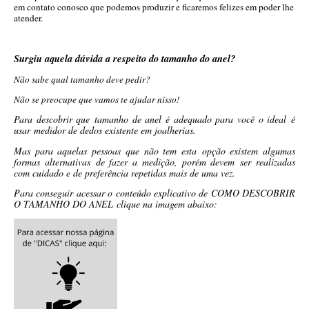
em contato conosco que podemos produzir e ficaremos felizes em poder lhe
atender.
Surgiu aquela dúvida a respeito do tamanho do anel?
Não sabe qual tamanho deve pedir?
Não se preocupe que vamos te ajudar nisso!
Para descobrir que tamanho de anel é adequado para você o ideal é
usar medidor de dedos existente em joalherias.
Mas para aquelas pessoas que não tem esta opção existem algumas
formas alternativas de fazer a medição, porém devem ser realizadas
com cuidado e de preferência repetidas mais de uma vez.
P
ara conseguir acessar o conteúdo explicativo de COMO DESCOBRIR
O TAMANHO DO ANEL clique na imagem abaixo: