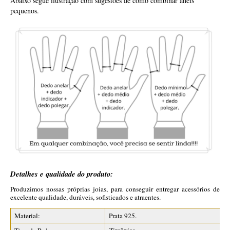
Abaixo segue ilustração com sugestões de como combinar anéis
pequenos.
Detalhes e qualidade do produto:
Produzimos nossas próprias joias, para conseguir entregar acessórios de
excelente qualidade, duráveis, sofisticados e atraentes.
Material:
Prata 925.