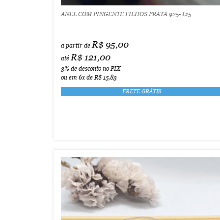
ANEL COM PINGENTE FILHOS PRATA 925- L15
R$ 95,00
a partir de
R$ 121,00
até
3%
de desconto no PIX
ou em
6x
de
R$ 15,83
FRETE GRÁTIS