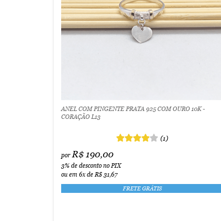
ANEL COM PINGENTE PRATA 925 COM OURO 10K -
CORAÇÃO L13
(1)
R$ 190,00
por
3%
de desconto no PIX
ou em
6x
de
R$ 31,67
FRETE GRÁTIS