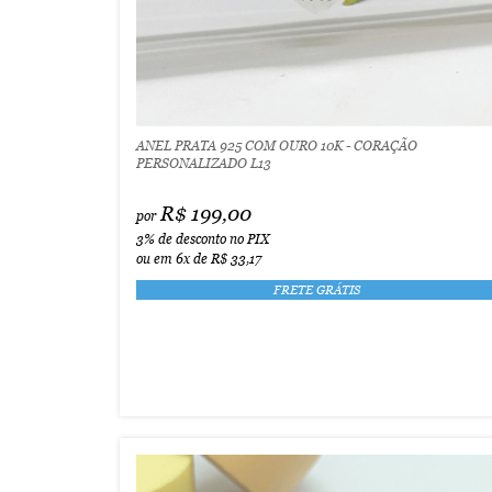
ANEL PRATA 925 COM OURO 10K - CORAÇÃO
PERSONALIZADO L13
R$ 199,00
por
3%
de desconto no PIX
ou em
6x
de
R$ 33,17
FRETE GRÁTIS