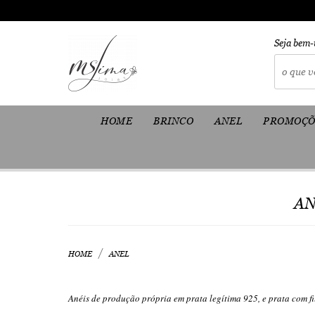
Seja bem-
HOME
BRINCO
ANEL
PROMOÇÕ
AN
HOME
ANEL
Anéis de produção própria em prata legítima 925, e prata com fi