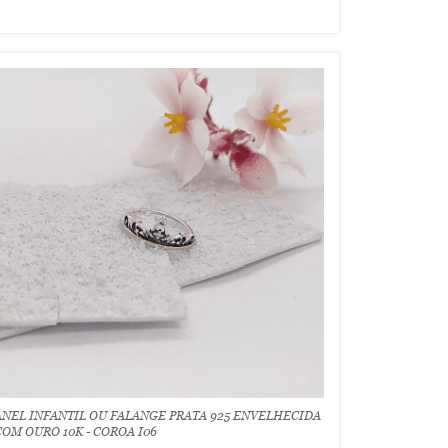
ANEL INFANTIL OU FALANGE PRATA 925 ENVELHECIDA
COM OURO 10K - COROA I06