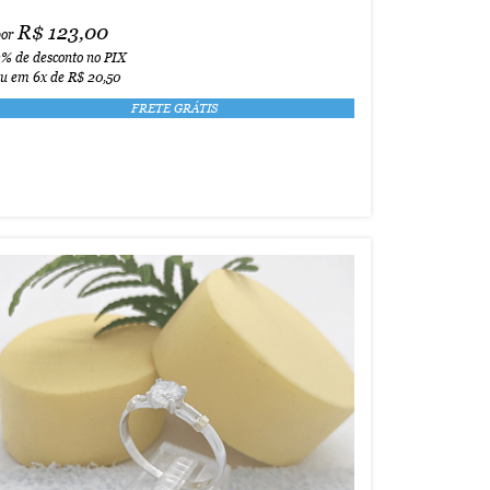
R$ 123,00
por
3%
de desconto no PIX
ou em
6x
de
R$ 20,50
FRETE GRÁTIS