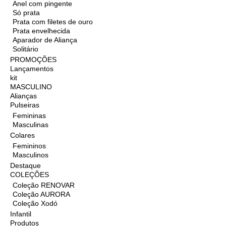
Anel com pingente
Só prata
Prata com filetes de ouro
Prata envelhecida
Aparador de Aliança
Solitário
PROMOÇÕES
Lançamentos
kit
MASCULINO
Alianças
Pulseiras
Femininas
Masculinas
Colares
Femininos
Masculinos
Destaque
COLEÇÕES
Coleção RENOVAR
Coleção AURORA
Coleção Xodó
Infantil
Produtos