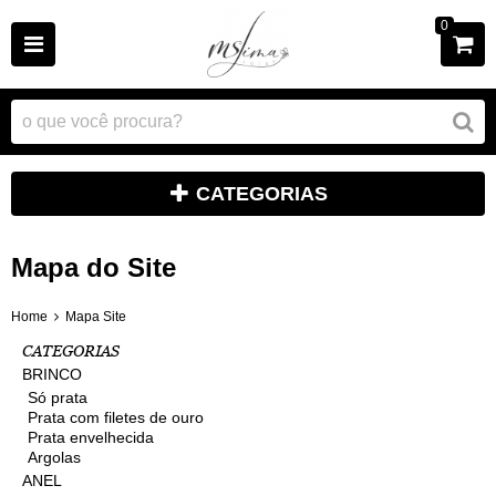
0
CATEGORIAS
Mapa do Site
Home
Mapa Site
CATEGORIAS
BRINCO
Só prata
Prata com filetes de ouro
Prata envelhecida
Argolas
ANEL