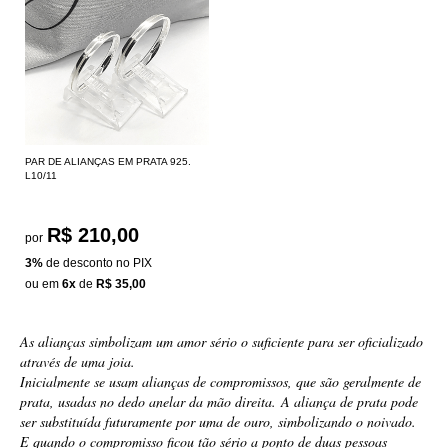
PAR DE ALIANÇAS EM PRATA 925.
L10/11
R$ 210,00
por
3%
de desconto no PIX
ou em
6x
de
R$ 35,00
As alianças simbolizam um amor sério o suficiente para ser oficializado
através de uma joia.
Inicialmente se usam alianças de compromissos, que são geralmente de
prata, usadas no dedo anelar da mão direita.
A aliança de prata pode
ser substituída futuramente por uma de ouro, simbolizando o noivado.
E quando o compromisso ficou tão sério a ponto de duas pessoas