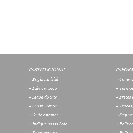
INSTITUCIONAL
INFOR
Página Inicial
Como 
Fale Conosco
Termos
Mapa do Site
Fretes 
Quem Somos
Trocas
Onde estamos
Segura
Indique nossa Loja
Politic
Depoimentos
Polític