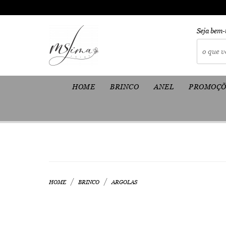
Seja bem-
HOME
BRINCO
ANEL
PROMOÇÕ
HOME
BRINCO
ARGOLAS